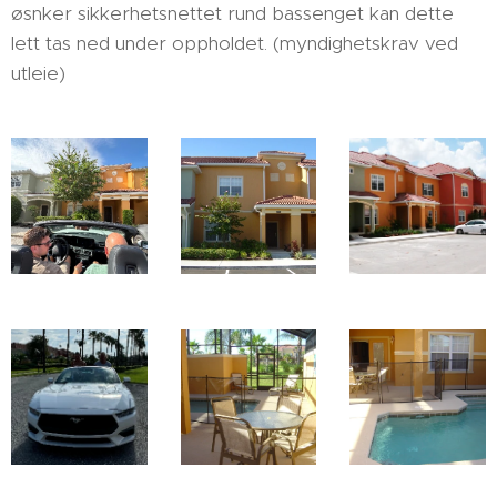
øsnker sikkerhetsnettet rund bassenget kan dette
lett tas ned under oppholdet. (myndighetskrav ved
utleie)